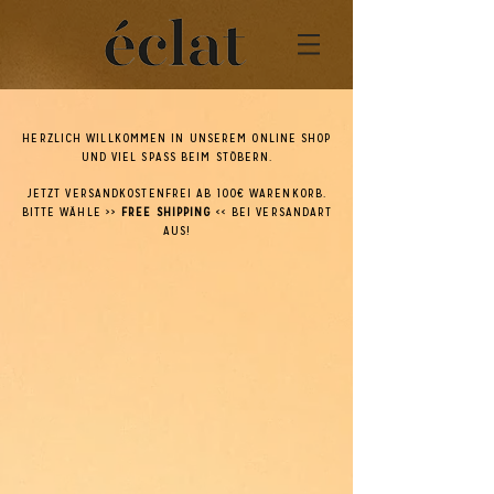
HERZLICH WILLKOMMEN IN UNSEREM ONLINE SHOP
UND VIEL SPASS BEIM STÖBERN.
JETZT VERSANDKOSTENFREI AB 100€ WARENKORB.
BITTE WÄHLE >>
FREE SHIPPING
<< BEI VERSANDART
AUS!
Zurück zum Katalog