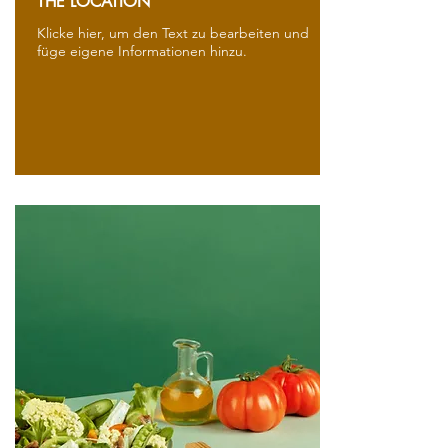
THE LOCATION
Klicke hier, um den Text zu bearbeiten und
füge eigene Informationen hinzu.