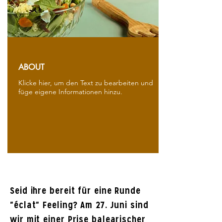
ABOUT
Klicke hier, um den Text zu bearbeiten und
füge eigene Informationen hinzu.
Seid ihre bereit für eine Runde
"éclat" Feeling? Am 27. Juni sind
wir mit einer Prise balearischer