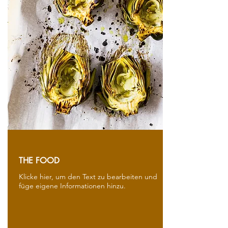
THE FOOD
Klicke hier, um den Text zu bearbeiten und
füge eigene Informationen hinzu.