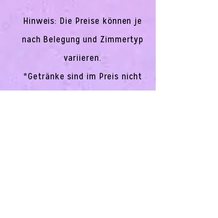
Hinweis: Die Preise können je
nach Belegung und Zimmertyp
variieren.
*Getränke sind im Preis nicht
inbegriffen, außer Wasser,
Kaffee & Tee.
Zusätzlich gelten Sonderpreise
für Kinder.
Möchtet ihr Euren Aufenthalt
verlängern? Kontaktiert uns